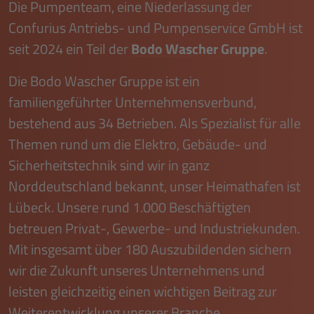
Die Pumpenteam, eine Niederlassung der
Confurius Antriebs- und Pumpenservice GmbH ist
seit 2024 ein Teil der
Bodo Wascher Gruppe
.
Die Bodo Wascher Gruppe ist ein
familiengeführter Un­ter­neh­mensverbund,
bestehend aus 34 Betrieben. Als Spezialist für alle
Themen rund um die Elektro, Gebäude- und
Sicherheitstechnik sind wir in ganz
Norddeutschland bekannt, unser Heimathafen ist
Lübeck. Unsere rund 1.000 Beschäftigten
betreuen Privat-, Gewerbe- und Industriekunden.
Mit insgesamt über 180 Auszubildenden sichern
wir die Zukunft unseres Unternehmens und
leisten gleichzeitig einen wichtigen Beitrag zur
Weiterentwicklung unserer Branche.