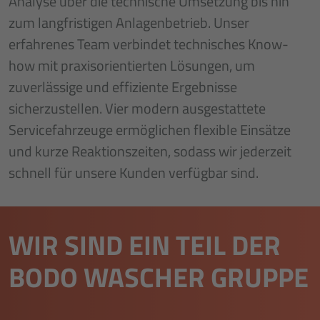
Analyse über die technische Umsetzung bis hin
zum langfristigen Anlagenbetrieb. Unser
erfahrenes Team verbindet technisches Know-
how mit praxisorientierten Lösungen, um
zuverlässige und effiziente Ergebnisse
sicherzustellen. Vier modern ausgestattete
Servicefahrzeuge ermöglichen flexible Einsätze
und kurze Reaktionszeiten, sodass wir jederzeit
schnell für unsere Kunden verfügbar sind.
WIR SIND EIN TEIL DER
BODO WASCHER GRUPPE