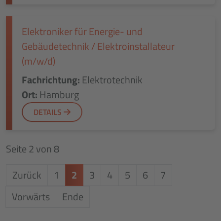
Elektroniker für Energie- und
Gebäudetechnik / Elektroinstallateur
(m/w/d)
Fachrichtung:
Elektrotechnik
Ort:
Hamburg
DETAILS
Seite 2 von 8
Zurück
1
2
3
4
5
6
7
Vorwärts
Ende