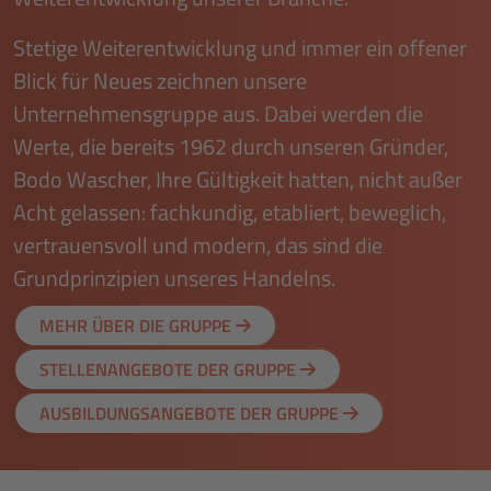
Stetige Wei­ter­ent­wick­lung und immer ein offener
Blick für Neues zeichnen unsere
Unternehmensgruppe aus. Dabei werden die
Werte, die bereits 1962 durch unseren Gründer,
Bodo Wascher, Ihre Gültigkeit hatten, nicht außer
Acht gelassen: fach­kun­dig, etabliert, beweglich,
vertrauensvoll und modern, das sind die
Grundprinzipien unseres Handelns.
MEHR ÜBER DIE GRUPPE
STELLENANGEBOTE DER GRUPPE
AUSBILDUNGSANGEBOTE DER GRUPPE